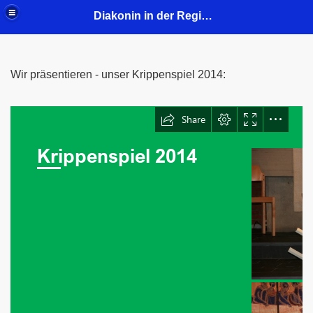
Diakonin in der Region Mitte - Gustav-Adolf-Kirchengemeinde
Wir präsentieren - unser Krippenspiel 2014:
2