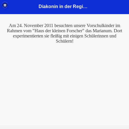
Diakonin in der Region Mitte - Gustav-Adolf-Kirchengemeinde
Am 24. November 2011 besuchten unsere Vorschulkinder im
Rahmen vom "Haus der kleinen Forscher" das Marianum. Dort
experimentierten sie fleißig mit einigen Schülerinnen und
Schülern!
2