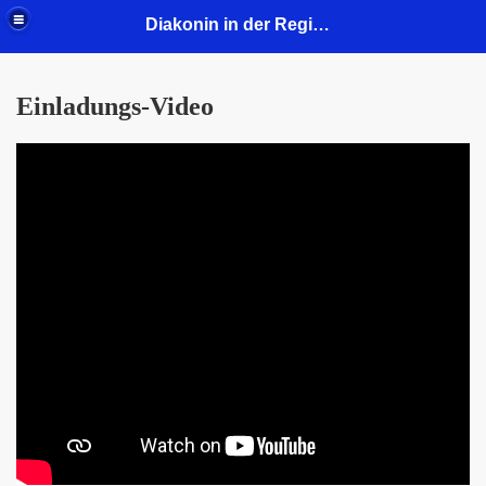
Diakonin in der Region Mitte - Gustav-Adolf-Kirchengemeinde
Einladungs-Video
2