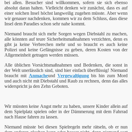
bei allen. Besucher sind willkommen, sofern sie sich ebenso
absolut daran halten. Vielleicht denken wir zunächst, dass es auf
einer solchen Insel höchst langweilig zugehen müsste. Aber wenn
wir genauer nachdenken, kommen wir zu dem Schluss, dass diese
Insel dem Paradies schon sehr nahe kommt.
Niemand braucht sich mehr Sorgen wegen Diebstahl zu machen,
alle könnten auf teure Sicherheitsmaßnahmen verzichten, denn es
gibt ja keine Verbrechen mehr und so braucht es auch keine
Polizei und keine Gefängnisse zu geben, deren Kosten von der
Allgemeinheit getragen werden müssen.
Alle üblichen Vorsichtsmaßnahmen und Bedenken, die sonst in
der Welt unerlässlich sind, sind hier einfach überflüssig! Niemand
braucht mit
Anmache
und
Vergewaltigung
bis hin zum Mord
und auch nicht mit Diebstahl und Raub zu rechnen, denn das alles
widerspricht ja den Zehn Geboten.
Wir müssten keine Angst mehr zu haben, unsere Kinder allein auf
dem Spielplatz spielen oder in der Dämmerung mit dem Fahrrad
nach Hause fahren zu lassen.
Niemand müsste bei diesen Spielregeln mehr rätseln, ob er nun