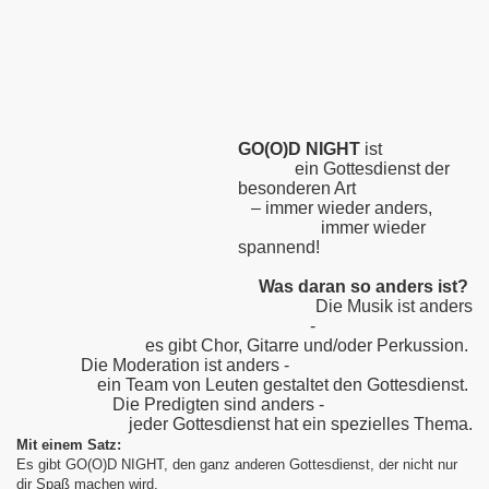
cal
-06
GO(O)D NIGHT
ist
ein Gottesdienst der
besonderen Art
– immer wieder anders,
immer wieder
spannend!
Was daran so anders ist?
Die Musik ist anders
-
es gibt Chor, Gitarre und/oder Perkussion.
Die Moderation ist anders -
ein Team von Leuten gestaltet den Gottesdienst.
Die Predigten sind anders -
jeder Gottesdienst hat ein spezielles Thema.
Mit einem Satz:
Es gibt GO(O)D NIGHT, den ganz anderen Gottesdienst, der nicht nur
dir Spaß machen wird,