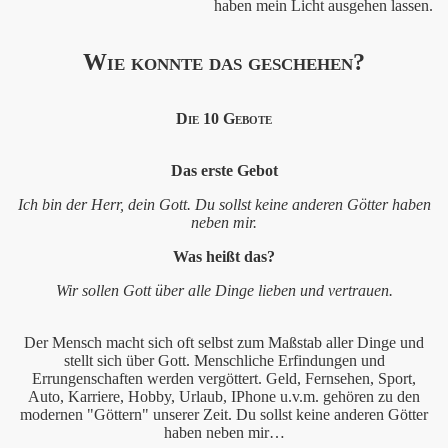
haben mein Licht ausgehen lassen.
Wie konnte das geschehen?
Die 10 Gebote
Das erste Gebot
e
Ich bin der Herr, dein Gott. Du sollst keine anderen Götter haben
neben mir.
Was heißt das?
t
Wir sollen Gott über alle Dinge lieben und vertrauen.
in Engel aus?" 2015
Der Mensch macht sich oft selbst zum Maßstab aller Dinge und
stellt sich über Gott. Menschliche Erfindungen und
Errungenschaften werden vergöttert. Geld, Fernsehen, Sport,
 Dezember 2012
Auto, Karriere, Hobby, Urlaub, IPhone u.v.m. gehören zu den
modernen "Göttern" unserer Zeit. Du sollst keine anderen Götter
haben neben mir…
011