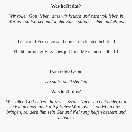
sdienst 2010
Was heißt das?
Wir sollen Gott lieben, dass wir keusch und zuchtvoll leben in
sterkreuz"
Worten und Werken und in der Ehe einander lieben und ehren.
Treue und Vertrauen sind immer noch unentbehrlich!
Nicht nur in der Ehe. Dies gilt für alle Freundschaften!!!
um 2011
Das siebte Gebot
inder am 01. Juli 2011
Du sollst nicht stehlen.
Was heißt das?
 2011
Wir sollen Gott lieben, dass wir unseres Nächsten Geld oder Gut
7. Dezember 2010
nicht nehmen noch mit falscher Ware oder Handel an uns
bringen, sondern ihm sein Gut und Nahrung helfen bessern und
inder am 18. Juni 2010
behüten.
 2010