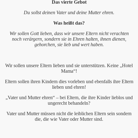
Das vierte Gebot
Oktober 2009
Du sollst deinen Vater und deine Mutter ehren.
 2009
Was heißt das?
euten am 20. September 2009 als Tauferinnerungsgottesdie
Wir sollen Gott lieben, dass wir unsere Eltern nicht verachten
noch verärgern, sondern sie in Ehren halten, ihnen dienen,
gehorchen, sie lieb und wert haben.
uni 2009
Wir sollen unsere Eltern lieben und sie unterstützen. Keine „Hotel
Mama“!
roßen Leuten 15. Juli 2007
Eltern sollen ihren Kindern dies vorleben und ebenfalls ihre Eltern
lieben und ehren!
„Vater und Mutter ehren“ – bei Eltern, die ihre Kinder lieblos und
ungerecht behandeln?
Vater und Mutter müssen nicht die leiblichen Eltern sein sondern
die, die wie Vater oder Mutter sind.