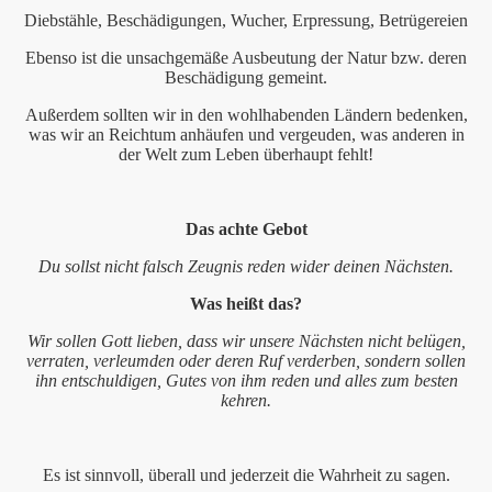
Diebstähle, Beschädigungen, Wucher, Erpressung, Betrügereien
Ebenso ist die unsachgemäße Ausbeutung der Natur bzw. deren
Beschädigung gemeint.
en
Außerdem sollten wir in den wohlhabenden Ländern bedenken,
ente, Repertoire
was wir an Reichtum anhäufen und vergeuden, was anderen in
der Welt zum Leben überhaupt fehlt!
Das achte Gebot
Du sollst nicht falsch Zeugnis reden wider deinen Nächsten.
Was heißt das?
Wir sollen Gott lieben, dass wir unsere Nächsten nicht belügen,
verraten, verleumden oder deren Ruf verderben, sondern sollen
ihn entschuldigen, Gutes von ihm reden und alles zum besten
kehren.
mit kleinen und großen Leuten
Es ist sinnvoll, überall und jederzeit die Wahrheit zu sagen.