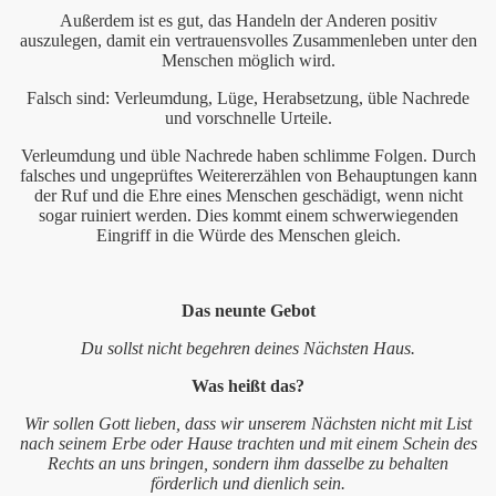
Außerdem ist es gut, das Handeln der Anderen positiv
auszulegen, damit ein vertrauensvolles Zusammenleben unter den
Menschen möglich wird.
Falsch sind: Verleumdung, Lüge, Herabsetzung, üble Nachrede
grL
und vorschnelle Urteile.
damit machen?
Verleumdung und üble Nachrede haben schlimme Folgen. Durch
falsches und ungeprüftes Weitererzählen von Behauptungen kann
der Ruf und die Ehre eines Menschen geschädigt, wenn nicht
sogar ruiniert werden. Dies kommt einem schwerwiegenden
Eingriff in die Würde des Menschen gleich.
Das neunte Gebot
Du sollst nicht begehren deines Nächsten Haus.
Was heißt das?
Wir sollen Gott lieben, dass wir unserem Nächsten nicht mit List
nach seinem Erbe oder Hause trachten und mit einem Schein des
Rechts an uns bringen, sondern ihm dasselbe zu behalten
förderlich und dienlich sein.