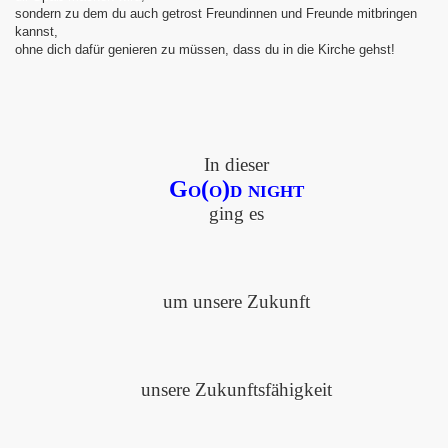
sondern zu dem du auch getrost Freundinnen und Freunde mitbringen
kannst,
ohne dich dafür genieren zu müssen, dass du in die Kirche gehst!
euten - Ostermontag 2018
In dieser
Go(o)d night
hren?!
ging es
pen
um unsere Zukunft
16
unsere Zukunftsfähigkeit