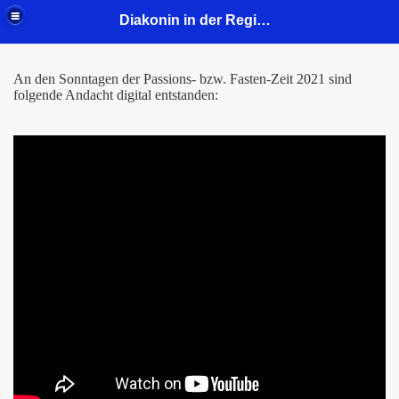
Diakonin in der Region Mitte - Gustav-Adolf-Kirchengemeinde
An den Sonntagen der Passions- bzw. Fasten-Zeit 2021 sind
folgende Andacht digital entstanden: