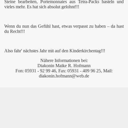
Steine bearbeiten, Portemonnaies aus Tetra-Packs basteln und
vieles mehr. Es hat sich absolut gelohnt!!!
cal
-06
Wenn du nun das Gefühl hast, etwas verpasst zu haben – da hast
du Recht!!!
Also fahr' nächstes Jahr mit auf den Kinderkirchentag!!!
Nähere Informationen bei:
Diakonin Maike R. Hofmann
Fon: 05931 - 92 99 46, Fax: 05931 - 409 96 25, Mail:
diakonin.hofmann@web.de